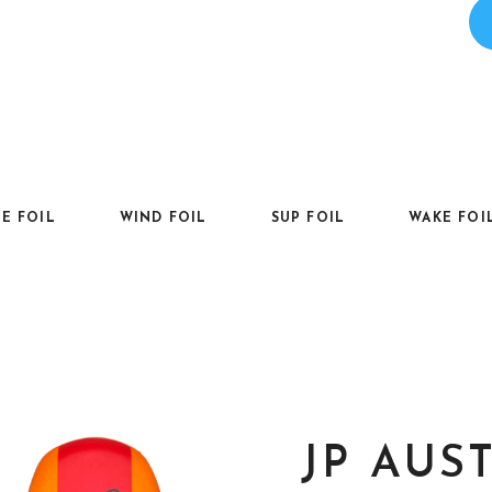
TE FOIL
WIND FOIL
SUP FOIL
WAKE FOI
JP AUS