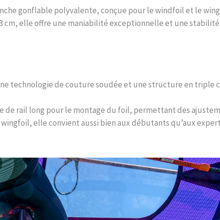
nche gonflable polyvalente, conçue pour le windfoil et le wing
 cm, elle offre une maniabilité exceptionnelle et une stabilit
ne technologie de couture soudée et une structure en triple c
 de rail long pour le montage du foil, permettant des ajusteme
le wingfoil, elle convient aussi bien aux débutants qu’aux expert