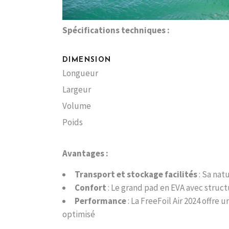
Spécifications techniques :
DIMENSION
Longueur
Largeur
Volume
Poids
Avantages :
Transport et stockage facilités
: Sa nat
Confort
: Le grand pad en EVA avec struct
Performance
: La FreeFoil Air 2024 offre
optimisé