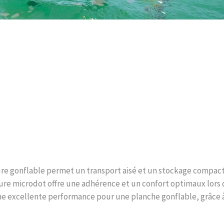
ure gonflable permet un transport aisé et un stockage compact
ure microdot offre une adhérence et un confort optimaux lors d
 une excellente performance pour une planche gonflable, grâce à