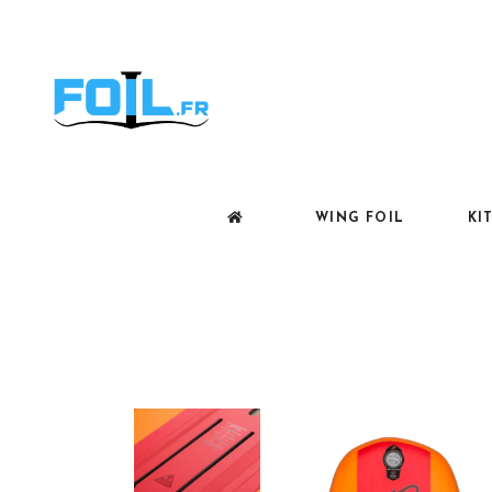
WING FOIL
KI