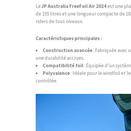
La
JP Australia FreeFoil Air 2024
est une pla
de 155 litres et une longueur compacte de 183
riders de tous niveaux.
Caractéristiques principales :
Construction avancée
: Fabriquée avec u
une durabilité accrues.
Compatibilité foil
: Équipée d’un système
Polyvalence
: Idéale pour le windfoil et 
contrôlée.