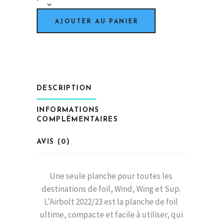
-
Airbolt
AJOUTER AU PANIER
Carbon
quantity
DESCRIPTION
INFORMATIONS
COMPLÉMENTAIRES
AVIS (0)
Une seule planche pour toutes les
destinations de foil, Wind, Wing et Sup.
L’Airbolt 2022/23 est la planche de foil
ultime, compacte et facile à utiliser, qui