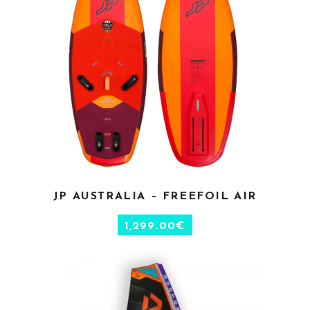
JP AUSTRALIA – FREEFOIL AIR
AJOUTER AU PANIER
1,299.00
€