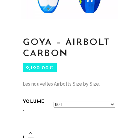
GOYA – AIRBOLT
CARBON
2,190.00
€
Les nouvelles Airbolts Size by Size.
VOLUME
GOYA