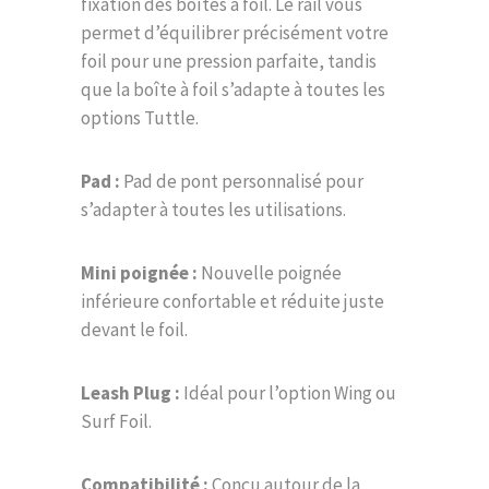
fixation des boîtes à foil. Le rail vous
permet d’équilibrer précisément votre
foil pour une pression parfaite, tandis
que la boîte à foil s’adapte à toutes les
options Tuttle.
Pad :
Pad de pont personnalisé pour
s’adapter à toutes les utilisations.
Mini poignée :
Nouvelle poignée
inférieure confortable et réduite juste
devant le foil.
Leash Plug :
Idéal pour l’option Wing ou
Surf Foil.
Compatibilité :
Conçu autour de la