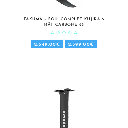
TAKUMA – FOIL COMPLET KUJIRA 2
CHOIX DES OPTIONS
MÂT CARBONE 85
–
2,649.00
€
2,399.00
€