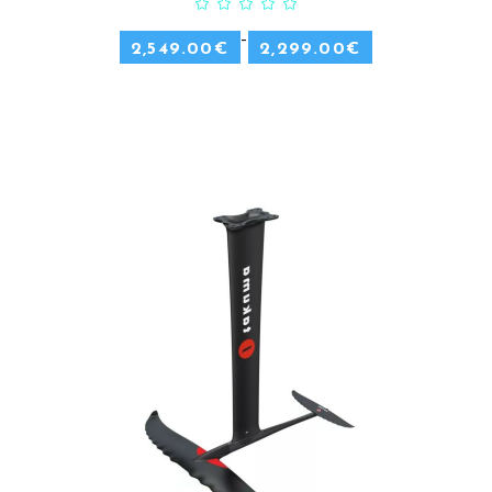
–
2,549.00
€
2,299.00
€