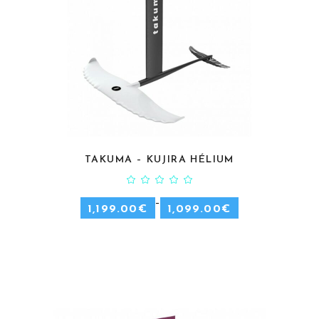
TAKUMA – KUJIRA HÉLIUM
CHOIX DES OPTIONS
–
1,199.00
€
1,099.00
€