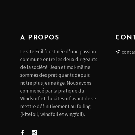
A PROPOS
CON
Le site Foil.fr est née d’une passion
contac
commune entre les deux dirigeants
de la société. Jean et moi-même
sommes des pratiquants depuis
notre plus jeune âge. Nous avons
commencé par la pratique du
Windsurf et du kitesurf avant de se
mettre définitivement au foiling
(kitefoil, windfoil et wingfoil).