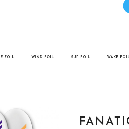
TE FOIL
WIND FOIL
SUP FOIL
WAKE FOI
FANATI