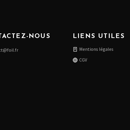
TACTEZ-NOUS
LIENS UTILES
Mentions légales
t@foil.fr
CGV