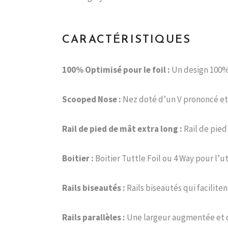
CARACTÉRISTIQUES
100% Optimisé pour le foil :
Un design 100% 
Scooped Nose :
Nez doté d’un V prononcé et 
Rail de pied de mât extra long :
Rail de pied
Boitier :
Boitier Tuttle Foil ou 4 Way pour l’ut
Rails biseautés :
Rails biseautés qui faciliten
Rails parallèles :
Une largeur augmentée et de