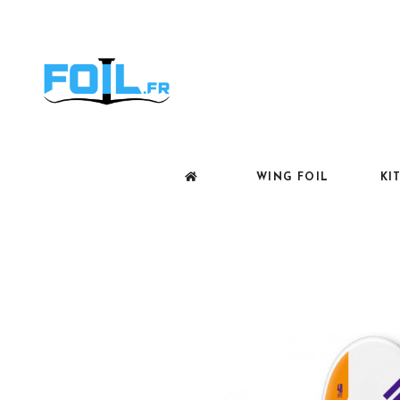
WING FOIL
KI