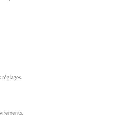
s réglages.
 virements.