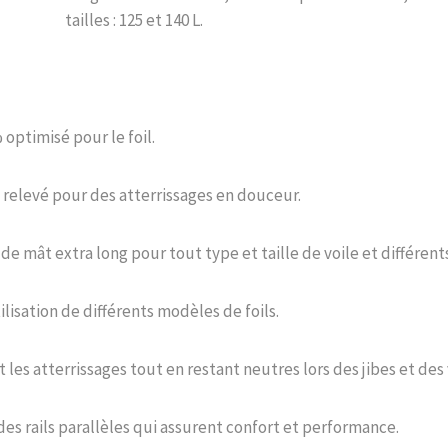
tailles : 125 et 140 L.
optimisé pour le foil.
relevé pour des atterrissages en douceur.
 de mât extra long pour tout type et taille de voile et différent
ilisation de différents modèles de foils.
t les atterrissages tout en restant neutres lors des jibes et des
s rails parallèles qui assurent confort et performance.