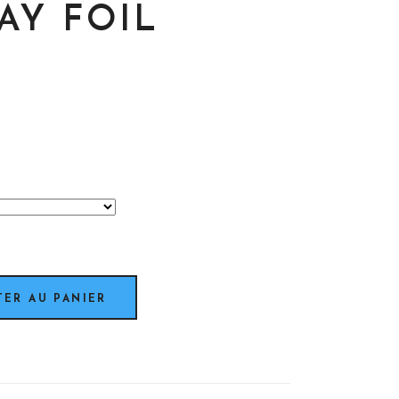
AY FOIL
TER AU PANIER