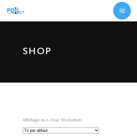
SHOP
Affichage de 1–9 sur 70 résultats