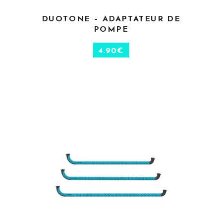
DUOTONE – ADAPTATEUR DE
AJOUTER AU PANIER
POMPE
4.90
€