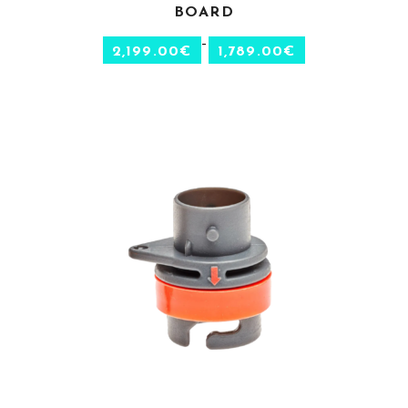
BOARD
–
2,199.00
€
1,789.00
€