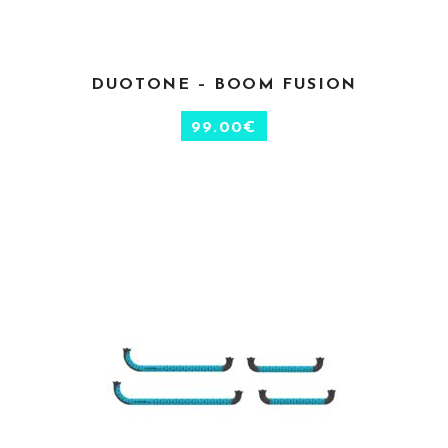
CHOIX DES OPTIONS
DUOTONE – BOOM FUSION
99.00
€