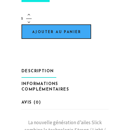
DUOTONE
-
Slick
AJOUTER AU PANIER
SLS
quantity
DESCRIPTION
INFORMATIONS
COMPLÉMENTAIRES
AVIS (0)
La nouvelle génération d’ailes Slick