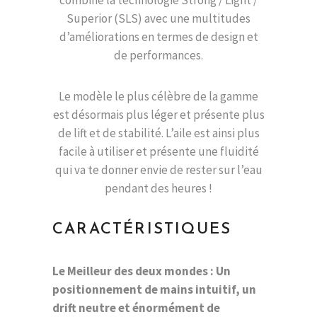
combine la technologie Strong / Light /
Superior (SLS) avec une multitudes
d’améliorations en termes de design et
de performances.
Le modèle le plus célèbre de la gamme
est désormais plus léger et présente plus
de lift et de stabilité. L’aile est ainsi plus
facile à utiliser et présente une fluidité
qui va te donner envie de rester sur l’eau
pendant des heures !
CARACTÉRISTIQUES
Le Meilleur des deux mondes : Un
positionnement de mains intuitif, un
drift neutre et énormément de