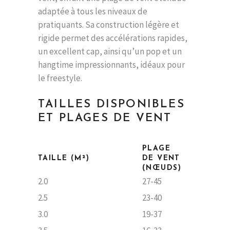
adaptée à tous les niveaux de
pratiquants. Sa construction légère et
rigide permet des accélérations rapides,
un excellent cap, ainsi qu’un pop et un
hangtime impressionnants, idéaux pour
le freestyle.
TAILLES DISPONIBLES
ET PLAGES DE VENT
PLAGE
TAILLE (M²)
DE VENT
(NŒUDS)
2.0
27-45
2.5
23-40
3.0
19-37