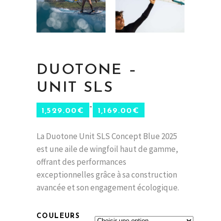
DUOTONE –
UNIT SLS
–
1,529.00
€
1,169.00
€
La Duotone Unit SLS Concept Blue 2025
est une aile de wingfoil haut de gamme,
offrant des performances
exceptionnelles grâce à sa construction
avancée et son engagement écologique.
COULEURS