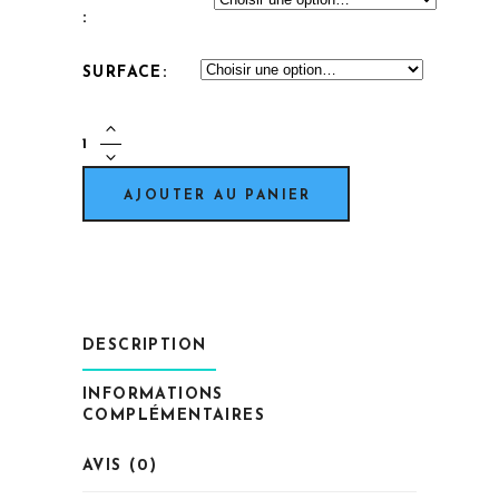
SURFACE
DUOTONE
-
UNIT
AJOUTER AU PANIER
SLS
quantity
DESCRIPTION
INFORMATIONS
COMPLÉMENTAIRES
AVIS (0)