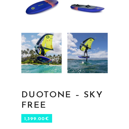
DUOTONE – SKY
FREE
1,399.00
€