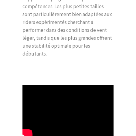
compétences. Les plus petites tailles
sont particulièrement bien adaptées aux
riders expérimentés cherchant à
performer dans des conditions de vent
léger, tandis que les plus grandes offrent
une stabilité optimale pour les
débutants.