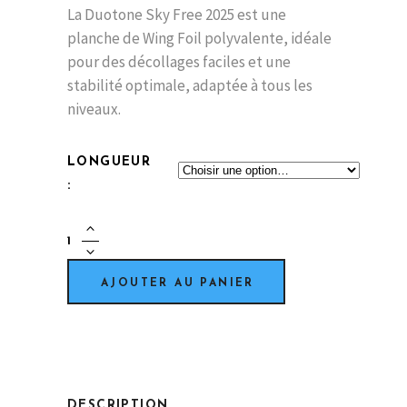
La Duotone Sky Free 2025 est une
planche de Wing Foil polyvalente, idéale
pour des décollages faciles et une
stabilité optimale, adaptée à tous les
niveaux.
LONGUEUR
DUOTONE
-
SKY
AJOUTER AU PANIER
FREE
quantity
DESCRIPTION