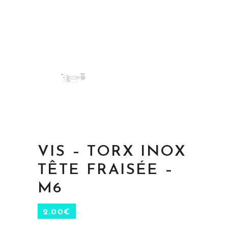
VIS – TORX INOX
TÊTE FRAISÉE –
M6
2.00
€