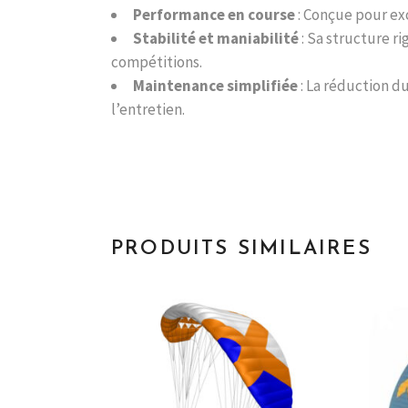
Performance en course
: Conçue pour exc
Stabilité et maniabilité
: Sa structure ri
compétitions.
Maintenance simplifiée
: La réduction d
l’entretien.
PRODUITS SIMILAIRES