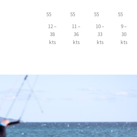
55
55
55
55
12 –
11 –
10 –
9 –
38
36
33
30
kts
kts
kts
kts