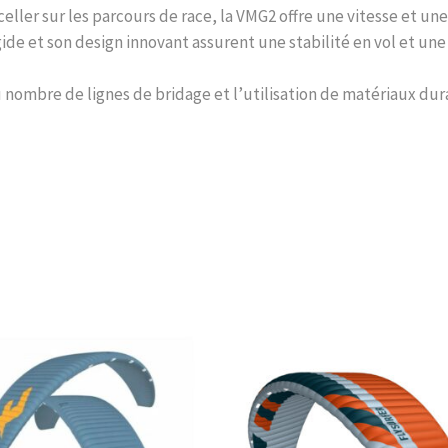
eller sur les parcours de race, la VMG2 offre une vitesse et une
gide et son design innovant assurent une stabilité en vol et une
u nombre de lignes de bridage et l’utilisation de matériaux du