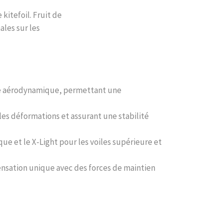
kitefoil. Fruit de
les sur les
cité aérodynamique, permettant une
t les déformations et assurant une stabilité
aque et le X-Light pour les voiles supérieure et
sensation unique avec des forces de maintien