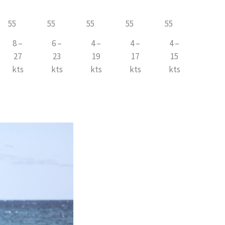
55
55
55
55
55
8 –
6 –
4 –
4 –
4 –
27
23
19
17
15
kts
kts
kts
kts
kts