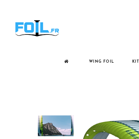
WING FOIL
KI