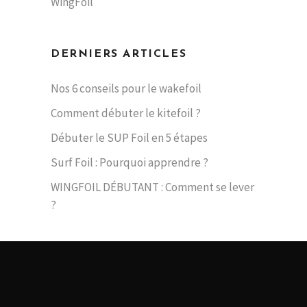
WingFoil
DERNIERS ARTICLES
Nos 6 conseils pour le wakefoil
Comment débuter le kitefoil ?
Débuter le SUP Foil en 5 étapes
Surf Foil : Pourquoi apprendre ?
WINGFOIL DÉBUTANT : Comment se lever
?