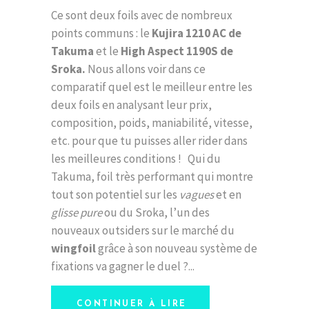
Ce sont deux foils avec de nombreux
points communs : le
Kujira 1210 AC de
Takuma
et le
High Aspect 1190S de
Sroka.
Nous allons voir dans ce
comparatif quel est le meilleur entre les
deux foils en analysant leur prix,
composition, poids, maniabilité, vitesse,
etc. pour que tu puisses aller rider dans
les meilleures conditions ! Qui du
Takuma, foil très performant qui montre
tout son potentiel sur les
vagues
et en
glisse pure
ou du Sroka, l’un des
nouveaux outsiders sur le marché du
wingfoil
grâce à son nouveau système de
fixations va gagner le duel ?
CONTINUER À LIRE