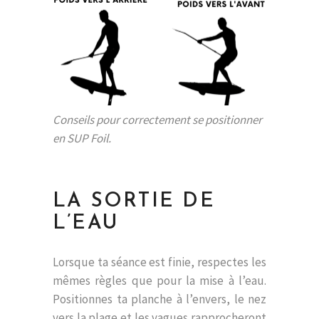
Conseils pour correctement se positionner
en SUP Foil.
LA SORTIE DE
L’EAU
Lorsque ta séance est finie, respectes les
mêmes règles que pour la mise à l’eau.
Positionnes ta planche à l’envers, le nez
vers la plage et les vagues rapprocheront