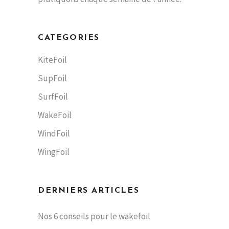
CATEGORIES
KiteFoil
SupFoil
SurfFoil
WakeFoil
WindFoil
WingFoil
DERNIERS ARTICLES
Nos 6 conseils pour le wakefoil