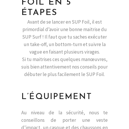
FOIL EN 5
ÉTAPES
Avant de se lancer en SUP Foil, il est
primordial d’avoir une bonne maitrise du
SUP Surf ! Il faut que tu saches exécuter
un take-off, un bottom-turn et suivre la
vague en faisant plusieurs virages.
Si tu maitrises ces quelques manœuvres,
suis bien attentivement nos conseils pour
débuter le plus facilement le SUP Foil.
L’ÉQUIPEMENT
Au niveau de la sécurité, nous te
conseillons de porter une veste
d’impact, un casque et des chaussons en