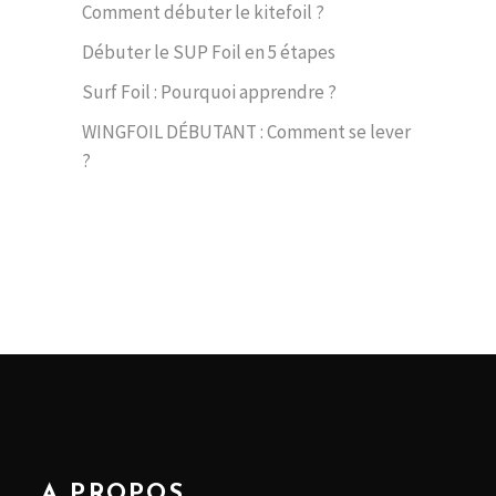
Comment débuter le kitefoil ?
Débuter le SUP Foil en 5 étapes
Surf Foil : Pourquoi apprendre ?
WINGFOIL DÉBUTANT : Comment se lever
?
A PROPOS