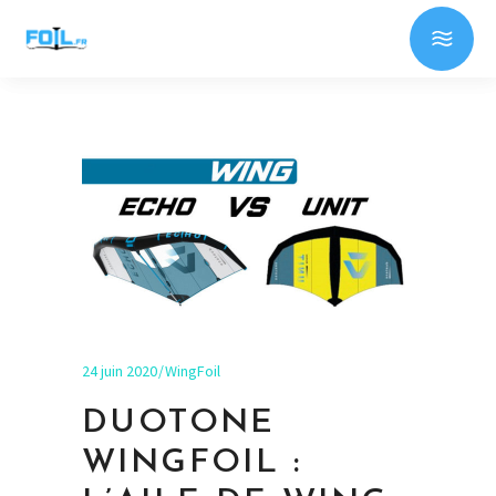
24 juin 2020
WingFoil
DUOTONE
WINGFOIL :