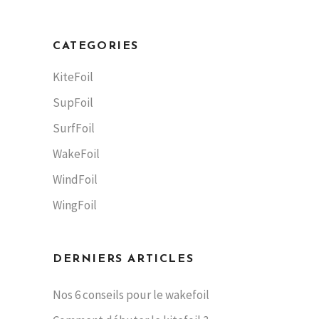
CATEGORIES
KiteFoil
SupFoil
SurfFoil
WakeFoil
WindFoil
WingFoil
DERNIERS ARTICLES
Nos 6 conseils pour le wakefoil