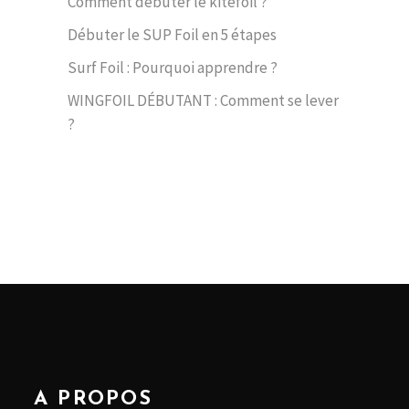
Comment débuter le kitefoil ?
Débuter le SUP Foil en 5 étapes
Surf Foil : Pourquoi apprendre ?
WINGFOIL DÉBUTANT : Comment se lever
?
A PROPOS