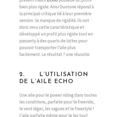
présent mais
l’ECHO
possède un profil
bien plus rigide. Ainsi Duotone répond à
la principal critique lié à leur première
version : le manque de rigidité. Ils ont
donc revu cette caractéristique et
développé un profil plus rigide tout en
passanty à des quarts de lattes pour
pouvoir transporter l’aile plus
facilement. Le résultat ? une réussite.
2. L’UTILISATION
DE L’AILE ECHO
Une aile pour le power riding dans toutes
les conditions, parfaite pour le freeride,
le vent léger, les vagues et le freestyle !
L’aile parfaite même pour le les tout