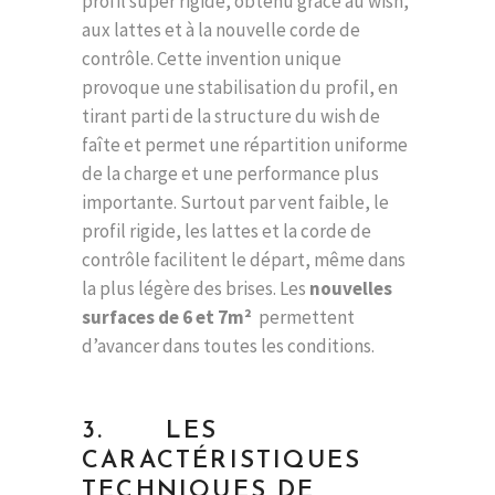
profil super rigide, obtenu grâce au wish,
aux lattes et à la nouvelle corde de
contrôle. Cette invention unique
provoque une stabilisation du profil, en
tirant parti de la structure du wish de
faîte et permet une répartition uniforme
de la charge et une performance plus
importante. Surtout par vent faible, le
profil rigide, les lattes et la corde de
contrôle facilitent le départ, même dans
la plus légère des brises. Les
nouvelles
surfaces de 6 et 7m²
permettent
d’avancer dans toutes les conditions.
3. LES
CARACTÉRISTIQUES
TECHNIQUES DE