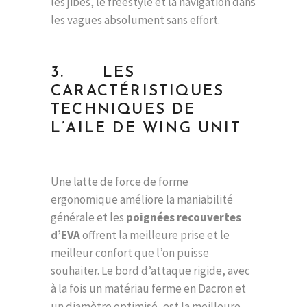
les jibes, le freestyle et la navigation dans
les vagues absolument sans effort.
3. LES
CARACTÉRISTIQUES
TECHNIQUES DE
L’AILE DE WING UNIT
Une latte de force de forme
ergonomique améliore la maniabilité
générale et les
poignées recouvertes
d’EVA
offrent la meilleure prise et le
meilleur confort que l’on puisse
souhaiter. Le bord d’attaque rigide, avec
à la fois un matériau ferme en Dacron et
un diamètre optimisé, est la meilleure