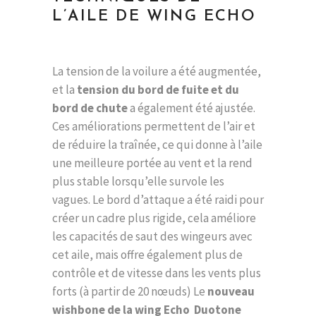
L’AILE DE WING ECHO
La tension de la voilure a été augmentée,
et la
tension du bord de fuite et du
bord de chute
a également été ajustée.
Ces améliorations permettent de l’air et
de réduire la traînée, ce qui donne à l’aile
une meilleure portée au vent et la rend
plus stable lorsqu’elle survole les
vagues. Le bord d’attaque a été raidi pour
créer un cadre plus rigide, cela améliore
les capacités de saut des wingeurs avec
cet aile, mais offre également plus de
contrôle et de vitesse dans les vents plus
forts (à partir de 20 nœuds) Le
nouveau
wishbone de la wing Echo Duotone